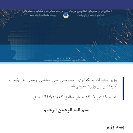
Toggle navigation
Skip
to
main
content
وزیر مخابرات و تکنالوژی معلوماتی طی محفلی رسمی به روئسا و
کارمندان این وزارت معرفی شد
شنبه، ۱۹ ثور ۱۴۰۵ هـ ش مطابق ۱۴۴۷/۱۱/۲۲ هـ ق
بسم الله الرحمن الرحیم
پیام وزیر