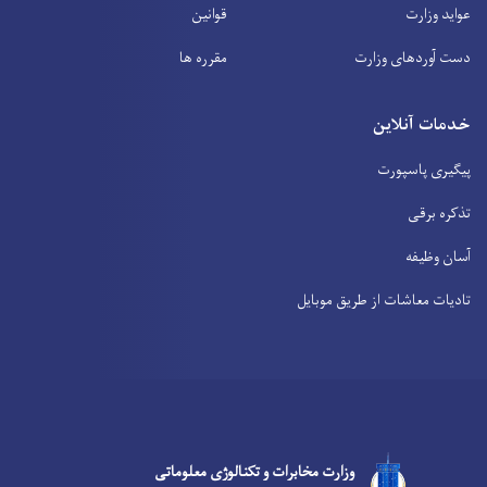
عواید وزارت
قوانین
دست آوردهای وزارت
مقرره ها
خدمات آنلاین
پیگیری پاسپورت
تذکره برقی
آسان وظیفه
تادیات معاشات از طریق موبایل
Facebook
Youtube
Twitter
وزارت مخابرات و تکنالوژی معلوماتی