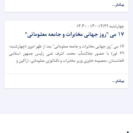
بیشتر...
چهارشنبه ۱۴۰۰/۲/۲۹ - ۱۳:۳۰
۱۷ می "روز جهانی مخابرات و جامعه معلوماتی"
۱۷ می "روز جهانی مخابرات و جامعه معلوماتی" بعد از ظهر امروز (چهارشنبه،
۲۹ ثور) با حضور جلالتمآب محمد اشرف غنی رئیس جمهور اسلامی
افغانستان، معصومه خاوری وزیر مخابرات و تکنالوژی معلوماتی، اراکین و
بیشتر...