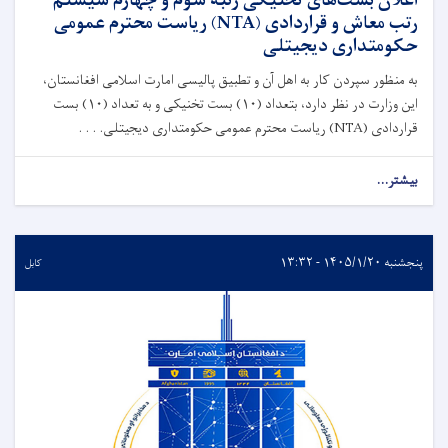
اعلان بست‌های تخنیکی رتبه سوم و چهارم سیستم
رتب معاش و قراردادی (NTA) ریاست محترم عمومی
حکومتداری دیجیتلی
به منظور سپردن کار به اهل آن و تطبیق پالیسی امارت اسلامی افغانستان،
این وزارت در نظر دارد، بتعداد (۱۰) بست تخنیکی و به تعداد (۱۰) بست
قراردادی (NTA) ریاست محترم عمومی حکومتداری دیجیتلی. . . .
بیشتر...
پنجشنبه ۱۴۰۵/۱/۲۰ - ۱۳:۳۲
کابل