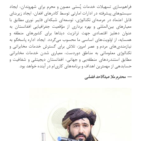
فراهم‌سازی تسهیلات خدمات پُستی مصون و محرم برای شهروندان، ایجاد
سیستم‌های پیشرفته در ادارات امارتی توسط کادرهای افغان، ایجاد زیربنای
قابل اعتماد در عرصه‌ای تکنالوژی، توسعه‌ای شبکه‌ای فایبر نوری مطابق با
معیارهای بین‌المللی و بهره ‌برداری از مؤقعیت جغرافیایی افغانستان به
‌عنوان دهلیز اقتصادی جهت ترانزیت دیتا‌ها برای کشورهای منطقه و
همسایه، از اولویت‌های اساسی ما محسوب می‌گردد. ایجاد اداره پاسخگو به
نیازمندی‌های مردم و عصر امروز، تلاش برای گسترش خدمات مخابراتی و
تکنالوژی معلوماتی به مناطق دوردست، ‏معیاری شدن خدمات مخابراتی
مطابق استندردهای منطقه‌یی و جهانی، افغانستان دیجیتلی و شفافیت و
حسابدهی از مهمترین ‏اهداف و برنامه‌های کاری‌ام در آینده خواهد بود.‏
محترم ملا عبدالاحد فضلی