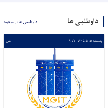
داوطلبی ها
داوطلبی های موجود
پنجشنبه ۱۴۰۵/۵/۱۵ - ۹:۱۶
کابل