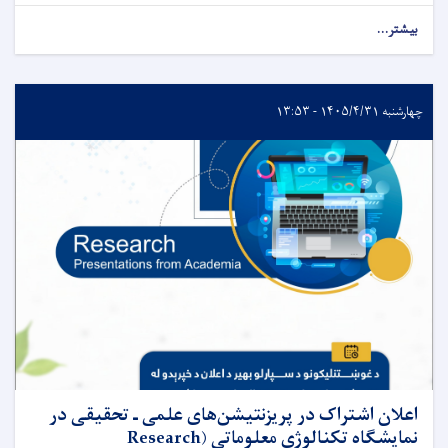
بیشتر...
چهارشنبه ۱۴۰۵/۴/۳۱ - ۱۳:۵۳
اعلان اشتراک در پریزنتیشن‌های علمی ـ تحقیقی در
نمایشگاه تکنالوژی معلوماتی (Research