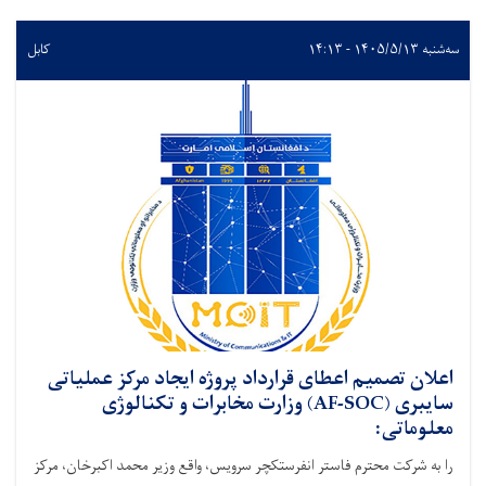
سه‌شنبه ۱۴۰۵/۵/۱۳ - ۱۴:۱۳
کابل
اعلان تصمیم اعطای قرارداد پروژه ایجاد مرکز عملیاتی
سایبری (AF-SOC) وزارت مخابرات و تکنالوژی
معلوماتی:
را به شرکت محترم فاستر انفرستکچر سرویس، واقع وزیر محمد اکبرخان، مرکز