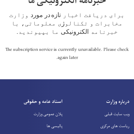
خبرنامه الکترونیکی ما
برای دریافت اخبار
تازه
در مورد
وزارت
مخابرات و تکنالو
ژ
ی معلوماتی، با
خبرنامه
الکترونیکی
ما بپیوندید.
The subscription service is currently unavailable. Please check
again later.
درباره وزارت
اسناد عامه و حقوقی
ویب سایت قبلی
پلان عمومی وزارت
ریاست های مرکزی
پالیسی ها