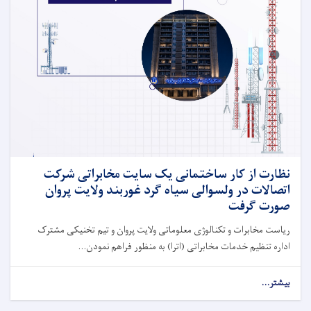
نظارت از کار ساختمانی یک سایت مخابراتی شرکت
اتصالات در ولسوالی سیاه گرد غوربند ولایت پروان
صورت گرفت
ریاست مخابرات و تکنالوژی معلوماتی ولایت پروان و تیم تخنیکی مشترک
اداره تنظیم خدمات مخابراتی (اترا) به منظور فراهم نمودن...
بیشتر...