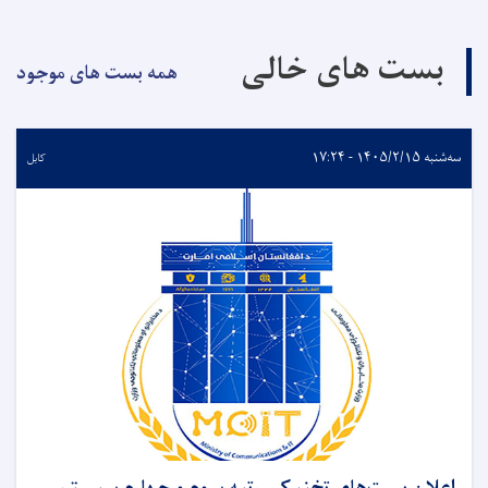
بست های خالی
همه بست های موجود
سه‌شنبه ۱۴۰۵/۲/۱۵ - ۱۷:۲۴
کابل