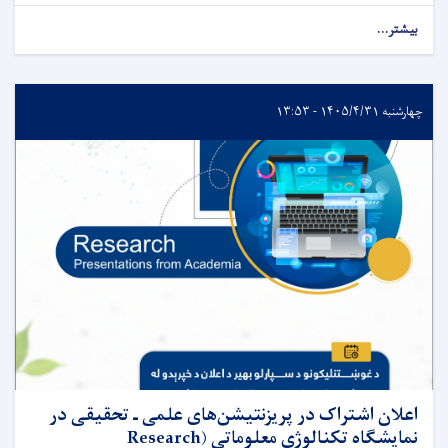
بیشتر...
چهارشنبه ۱۴۰۵/۴/۳۱ - ۱۳:۵۳
اعلان اشتراک در پریزنتیشن‌های علمی ـ تحقیقی در
نمایشگاه تکنالوژی معلوماتی (Research