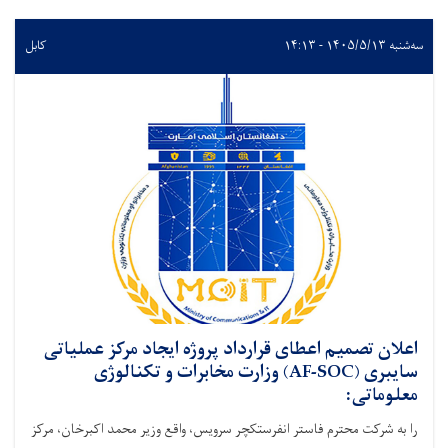
سه‌شنبه ۱۴۰۵/۵/۱۳ - ۱۴:۱۳
کابل
اعلان تصمیم اعطای قرارداد پروژه ایجاد مرکز عملیاتی
سایبری (AF-SOC) وزارت مخابرات و تکنالوژی
معلوماتی:
را به شرکت محترم فاستر انفرستکچر سرویس، واقع وزیر محمد اکبرخان، مرکز