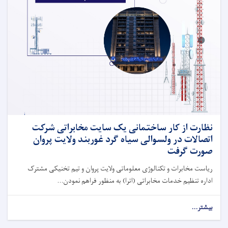
نظارت از کار ساختمانی یک سایت مخابراتی شرکت
اتصالات در ولسوالی سیاه گرد غوربند ولایت پروان
صورت گرفت
ریاست مخابرات و تکنالوژی معلوماتی ولایت پروان و تیم تخنیکی مشترک
اداره تنظیم خدمات مخابراتی (اترا) به منظور فراهم نمودن...
بیشتر...