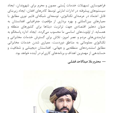
فراهم‌سازی تسهیلات خدمات پُستی مصون و محرم برای شهروندان، ایجاد
سیستم‌های پیشرفته در ادارات امارتی توسط کادرهای افغان، ایجاد زیربنای
قابل اعتماد در عرصه‌ای تکنالوژی، توسعه‌ای شبکه‌ای فایبر نوری مطابق با
معیارهای بین‌المللی و بهره ‌برداری از مؤقعیت جغرافیایی افغانستان به
‌عنوان دهلیز اقتصادی جهت ترانزیت دیتا‌ها برای کشورهای منطقه و
همسایه، از اولویت‌های اساسی ما محسوب می‌گردد. ایجاد اداره پاسخگو به
نیازمندی‌های مردم و عصر امروز، تلاش برای گسترش خدمات مخابراتی و
تکنالوژی معلوماتی به مناطق دوردست، ‏معیاری شدن خدمات مخابراتی
مطابق استندردهای منطقه‌یی و جهانی، افغانستان دیجیتلی و شفافیت و
حسابدهی از مهمترین ‏اهداف و برنامه‌های کاری‌ام در آینده خواهد بود.‏
محترم ملا عبدالاحد فضلی