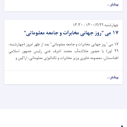
بیشتر...
چهارشنبه ۱۴۰۰/۲/۲۹ - ۱۳:۳۰
۱۷ می "روز جهانی مخابرات و جامعه معلوماتی"
۱۷ می "روز جهانی مخابرات و جامعه معلوماتی" بعد از ظهر امروز (چهارشنبه،
۲۹ ثور) با حضور جلالتمآب محمد اشرف غنی رئیس جمهور اسلامی
افغانستان، معصومه خاوری وزیر مخابرات و تکنالوژی معلوماتی، اراکین و
بیشتر...