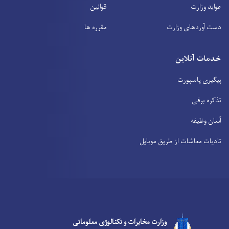
عواید وزارت
قوانین
دست آوردهای وزارت
مقرره ها
خدمات آنلاین
پیگیری پاسپورت
تذکره برقی
آسان وظیفه
تادیات معاشات از طریق موبایل
Facebook
Youtube
Twitter
وزارت مخابرات و تکنالوژی معلوماتی