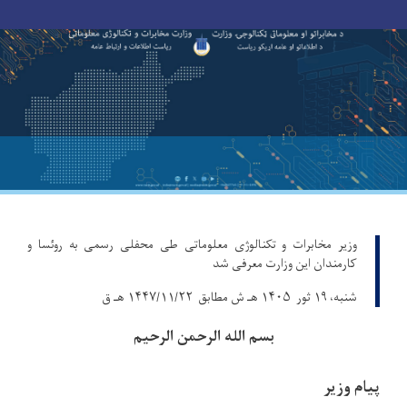
Toggle navigation
Skip
to
main
content
وزیر مخابرات و تکنالوژی معلوماتی طی محفلی رسمی به روئسا و
کارمندان این وزارت معرفی شد
شنبه، ۱۹ ثور ۱۴۰۵ هـ ش مطابق ۱۴۴۷/۱۱/۲۲ هـ ق
بسم الله الرحمن الرحیم
پیام وزیر