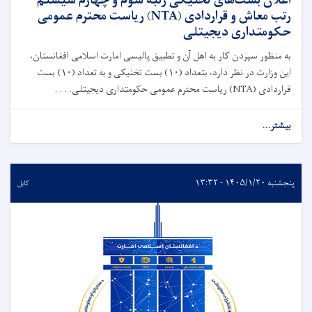
اعلان بست‌های تخنیکی رتبه سوم و چهارم سیستم
رتب معاش و قراردادی (NTA) ریاست محترم عمومی
حکومتداری دیجیتلی
به منظور سپردن کار به اهل آن و تطبیق پالیسی امارت اسلامی افغانستان،
این وزارت در نظر دارد، بتعداد (۱۰) بست تخنیکی و به تعداد (۱۰) بست
قراردادی (NTA) ریاست محترم عمومی حکومتداری دیجیتلی. . . .
بیشتر...
پنجشنبه ۱۴۰۵/۱/۲۰ - ۱۳:۳۲
کابل