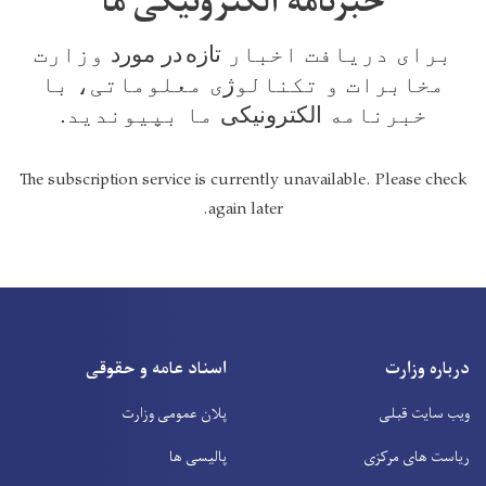
خبرنامه الکترونیکی ما
برای دریافت اخبار
تازه
در مورد
وزارت
مخابرات و تکنالو
ژ
ی معلوماتی، با
خبرنامه
الکترونیکی
ما بپیوندید.
The subscription service is currently unavailable. Please check
again later.
درباره وزارت
اسناد عامه و حقوقی
ویب سایت قبلی
پلان عمومی وزارت
ریاست های مرکزی
پالیسی ها