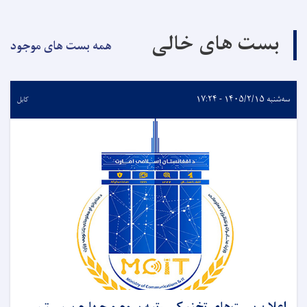
بست های خالی
همه بست های موجود
سه‌شنبه ۱۴۰۵/۲/۱۵ - ۱۷:۲۴
کابل