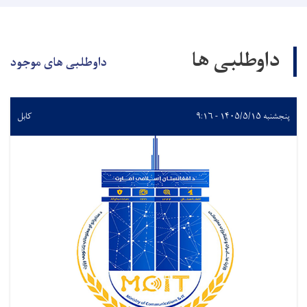
داوطلبی ها
داوطلبی های موجود
پنجشنبه ۱۴۰۵/۵/۱۵ - ۹:۱۶
کابل