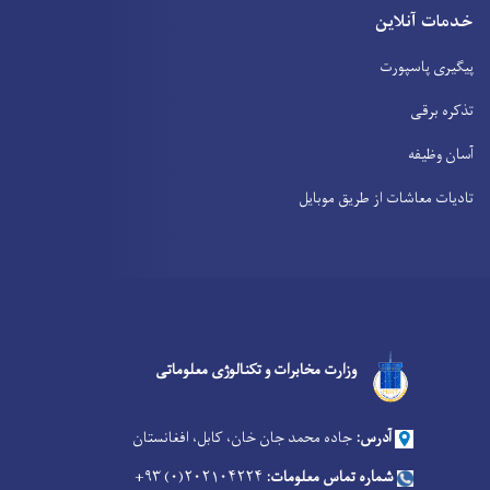
خدمات آنلاین
پیگیری پاسپورت
تذکره برقی
آسان وظیفه
تادیات معاشات از طریق موبایل
Facebook
Youtube
Twitter
وزارت مخابرات و تکنالوژی معلوماتی
آدرس:
جاده محمد جان خان، کابل، افغانستان
شماره تماس معلومات:
۲۰۲۱۰۴۲۲۴(۰) ۹۳+