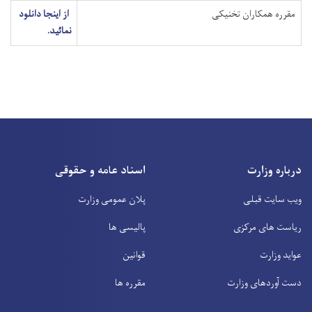
مقرره همکاران تخنیکی
از اینجا دانلود
نمائید.
درباره وزارت
اسناد عامه و حقوقی
ویب سایت قبلی
پلان عمومی وزارت
ریاست های مرکزی
پالیسی ها
عواید وزارت
قوانین
دست آوردهای وزارت
مقرره ها