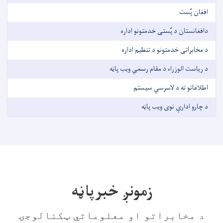
افغان پُست
دافغانستان د پُستی خدمتونو اداره
د مخابراتی خدمتونو د تنظیم اداره
د ریاست الوزراء د مقام رسمي ویب پاڼه
اطلاعاتو ته د لاسرسي سیستم
د چارو ادارې نوی ویب پاڼه
زمونږ خبرپاڼه
د مخابراتو او معلوماتي ټکنالوجۍ