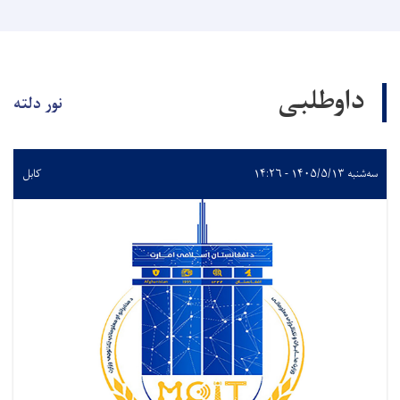
داوطلبی
نور دلته
سه‌شنبه ۱۴۰۵/۵/۱۳ - ۱۴:۲۶
کابل