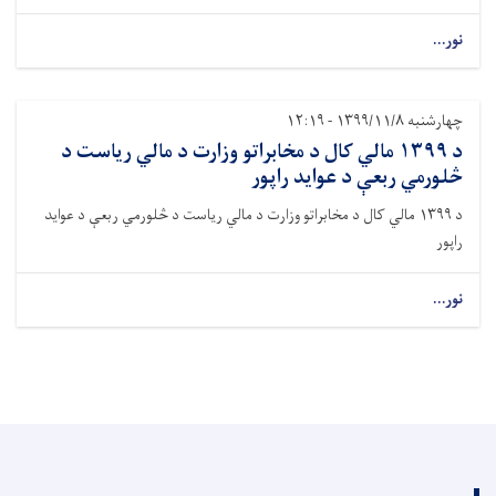
نور...
چهارشنبه ۱۳۹۹/۱۱/۸ - ۱۲:۱۹
د ۱۳۹۹ مالي کال د مخابراتو وزارت د مالي ریاست د
څلورمي ربعې د عواید راپور
د ۱۳۹۹ مالي کال د مخابراتو وزارت د مالي ریاست د څلورمي ربعې د عواید
راپور
نور...