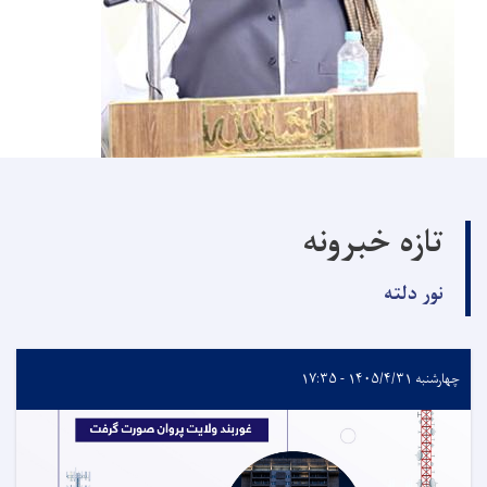
تازه خبرونه
نور دلته
چهارشنبه ۱۴۰۵/۴/۳۱ - ۱۷:۳۵