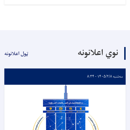
نوي اعلانونه
ټول اعلانونه
سه‌شنبه ۱۴۰۵/۲/۸ - ۸:۳۴