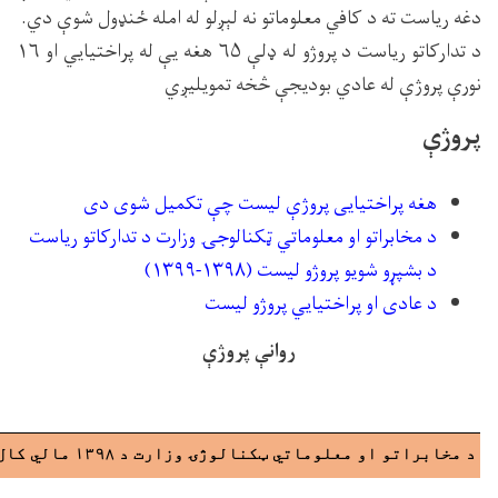
ل شوې دي.
د تدارکاتو ریاست د پروژو له ډلې ۶۵ هغه یې له پراختیايي او ۱۶
ی
تو ریاست