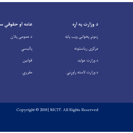
د وزارت په اړه
عامه او حقوقي س
زمونږ پخوانۍ ویب پاڼه
د عمومی پلان
مرکزی ریاستونه
پالیسې
د وزارت عواید
قوانین
د وزارت لاسته راوړنې
مقررې
Copyright © 2018 | MCIT. All Rights Reserved