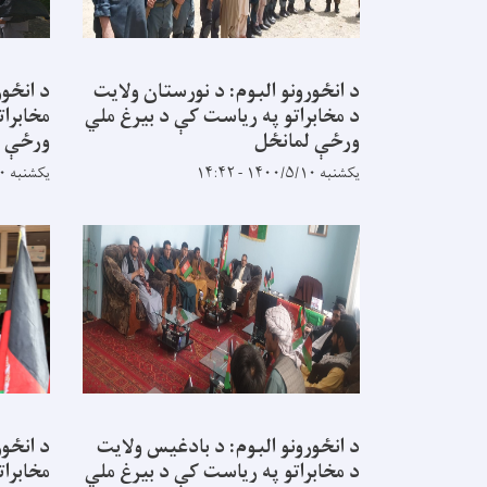
د انځورونو البوم: د نورستان ولایت
د انځور
د مخابراتو په ریاست کې د بیرغ ملي
مخابرا
ورځې لمانځل
ورځې ل
یکشنبه ۱۴۰۰/۵/۱۰ - ۱۴:۴۲
یکشنبه ۱۴۰۰/۵/۱۰ - ۱۴:۳۸
د انځورونو البوم: د بادغیس ولایت
د انځور
د مخابراتو په ریاست کې د بیرغ ملي
مخابرا