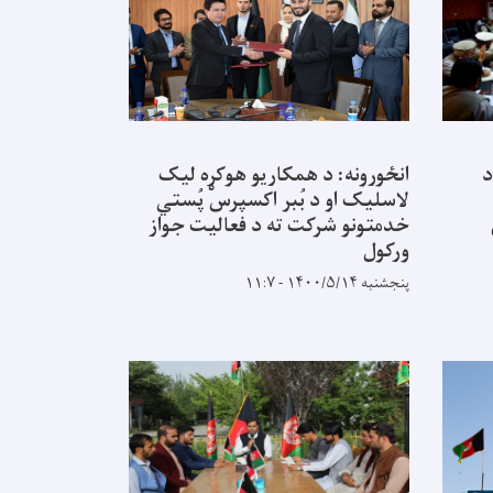
د
انځورونه: د همکاریو هوکړه لیک
لاسلیک او د بُبر اکسپرس پُستي
خدمتونو شرکت ته د فعالیت جواز
ورکول
پنجشنبه ۱۴۰۰/۵/۱۴ - ۱۱:۷