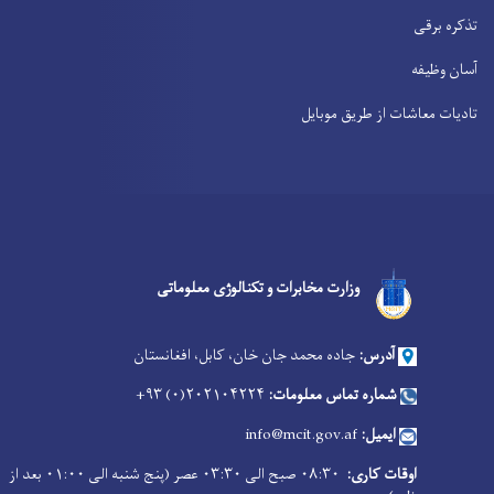
تذکره برقی
آسان وظیفه
تادیات معاشات از طریق موبایل
Facebook
Youtube
Twitter
وزارت مخابرات و تکنالوژی معلوماتی
آدرس:
جاده محمد جان خان، کابل، افغانستان
شماره تماس معلومات:
۲۰۲۱۰۴۲۲۴(۰) ۹۳+
ایمیل:
info@mcit.gov.af
اوقات کاری:
۰۸:۳۰ صبح الی ۰۳:۳۰ عصر (پنج شنبه الی ۰۱:۰۰ بعد از