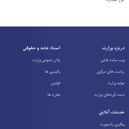
درباره وزارت
اسناد عامه و حقوقی
ویب سایت قبلی
پلان عمومی وزارت
ریاست های مرکزی
پالیسی ها
عواید وزارت
قوانین
دست آوردهای وزارت
مقرره ها
خدمات آنلاین
پیگیری پاسپورت