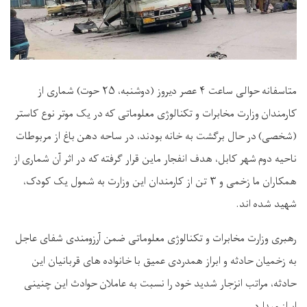
متاسفانه حوالی ساعت ۴ عصر دیروز (دوشنبه، ۲۵ حوت) شماری از
کارمندان وزارت مخابرات و تکنالوژی معلوماتی که در یک موتر نوع کاستر
(شخصی) در حال برگشت به خانه بودند، در ساحه دهن باغ از مربوطات
ناحیه دوم شهر کابل، هدف ‏انفجار ماین قرار گرفته که در اثر آن شماری از
همکاران ما زخمی و ۳ تن از کارمندان این وزارت به شمول یک کودک،
شهید شده اند.
رهبری وزارت مخابرات و تکنالوژی معلوماتی ضمن آرزومندی شفای عاجل
به زخمیان حادثه و ابراز ‏همدردی عمیق با خانواده های قربانیان این
حادثه، مراتب انزجار شدید خود را نسبت به عاملان حوادث این چنینی
ابراز میدارد.‏