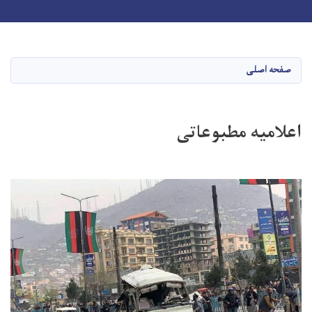
Toggle navigation
Skip
to
main
صفحه اصلی
content
اعلامیه مطبوعاتی