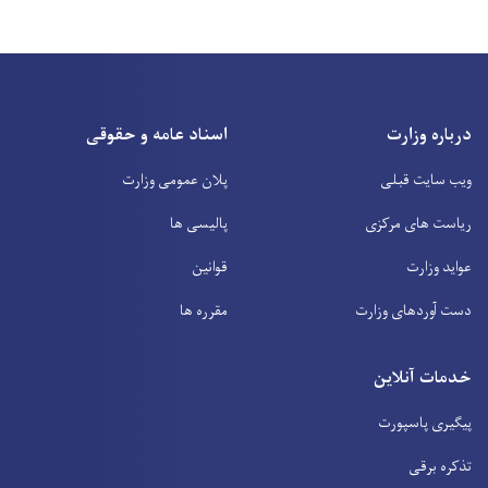
درباره وزارت
اسناد عامه و حقوقی
ویب سایت قبلی
پلان عمومی وزارت
ریاست های مرکزی
پالیسی ها
عواید وزارت
قوانین
دست آوردهای وزارت
مقرره ها
خدمات آنلاین
پیگیری پاسپورت
تذکره برقی