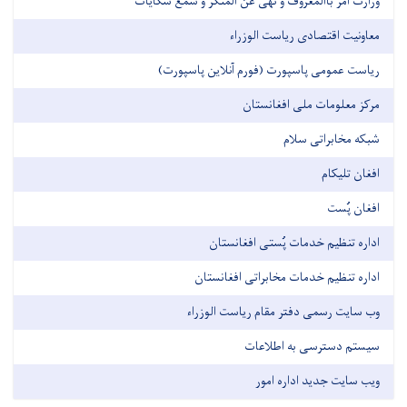
وزارت امر باالمعروف و نهی عن المنکر و سمع شکایات
معاونیت اقتصادی ریاست الوزراء
ریاست عمومی پاسپورت (فورم آنلاین پاسپورت)
مرکز معلومات ملی افغانستان
شبکه مخابراتی سلام
افغان تلیکام
افغان پُست
اداره تنظیم خدمات پُستی افغانستان
اداره تنظیم خدمات مخابراتی افغانستان
وب سایت رسمی دفتر مقام ریاست الوزراء
سیستم دسترسی به اطلاعات
ویب سایت جدید اداره امور