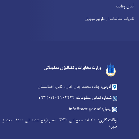
آسان وظیفه
تادیات معاشات از طریق موبایل
Facebook
Youtube
Twitter
وزارت مخابرات و تکنالوژی معلوماتی
آدرس:
جاده محمد جان خان، کابل، افغانستان
شماره تماس معلومات:
۲۰۲۱۰۴۲۲۴(۰) ۹۳+
ایمیل:
info@mcit.gov.af
اوقات کاری:
۰۸:۳۰ صبح الی ۰۳:۳۰ عصر (پنج شنبه الی ۰۱:۰۰ بعد از
ظهر)