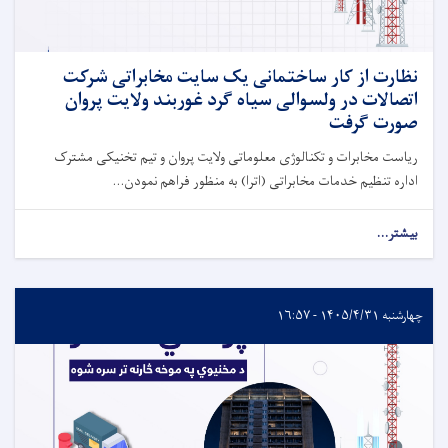
نظارت از کار ساختمانی یک سایت مخابراتی شرکت
اتصالات در ولسوالی سیاه گرد غوربند ولایت پروان
صورت گرفت
ریاست مخابرات و تکنالوژی معلوماتی ولایت پروان و تیم تخنیکی مشترک
اداره تنظیم خدمات مخابراتی (اترا) به منظور فراهم نمودن...
بیشتر...
چهارشنبه ۱۴۰۵/۴/۳۱ - ۱۶:۵۷