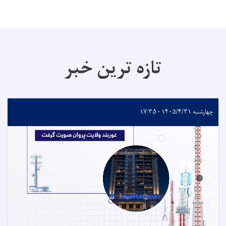
تازه ترین خبر
چهارشنبه ۱۴۰۵/۴/۳۱ - ۱۷:۳۵