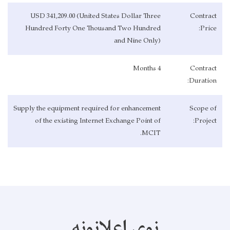
USD 341,209.00 (United States Dollar Three
Contract
Hundred Forty One Thousand Two Hundred
Price:
and Nine Only)
4 Months
Contract
Duration:
Supply the equipment required for enhancement
Scope of
of the existing Internet Exchange Point of
Project:
MCIT.
نوي اعلانونه