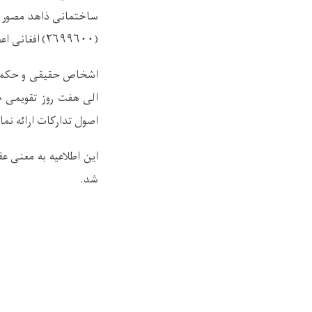
ساختمانی ذاهد مصور و
(۲۶۹۹۶۰۰) افغانی
اعط
اشخاص حقیقی و حکمی که
اصول تدارکات ارائه نمای
این اطلاعیه به معنی عق
شد.