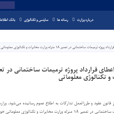
Twitter
Facebook
Youtube
Search
درباره وزارت
رسانه ها
ساینس و تکنالوژی
بانک اطلاع
Skip
to
main
میمات ساختمانی در تعمیر ۱۸ منزله وزارت مخابرات و تکنالوژی معلوماتی
content
 و تکنالوژی معلوماتی
 قانون عقود و طرزالعمل تدارکات به اطلاع عموم رسانیده می‌شود، وزار
عمیر ۱۸ منزله وزارت مخابرات و تکنالوژی معلوماتی
خوی