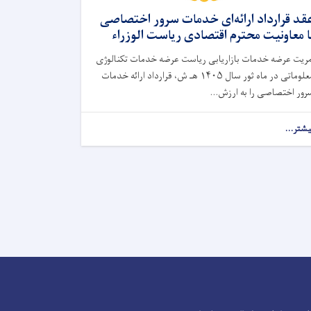
قد قرارداد ارائه‌ای خدمات سرور اختصاصی
ا معاونیت محترم اقتصادی ریاست الوزراء
مریت عرضه‌ خدمات بازاریابی ریاست عرضه خدمات تکنالوژی
معلوماتی در ماه ثور سال ۱۴۰۵ هـ ش، قرارداد ارائه خدمات
رور اختصاصی را به ارزش...
یشتر...
Facebook
Youtube
Twitter