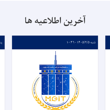
آخرین اطلاعیه ها
شنبه ۱۴۰۵/۲/۵ - ۱۰:۴۶
پنجشنب