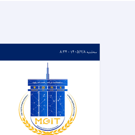
سه‌شنبه ۱۴۰۵/۲/۸ - ۸:۳۴