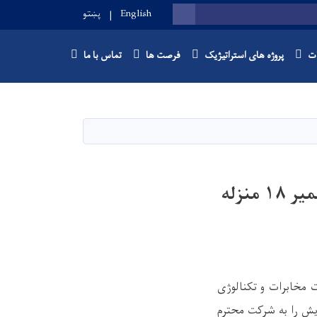
English
پښتو
SEARCH
ات
پروژه های استراتیژیک
فرصت ها
تماس با ما
اعلان تصمیم اعطای قرارداد پروژه ترمیمات ساختمانی در تعمیر ۱۸ منزله
ت مخابرات و تکنالوژی
ش را به شرکت محترم