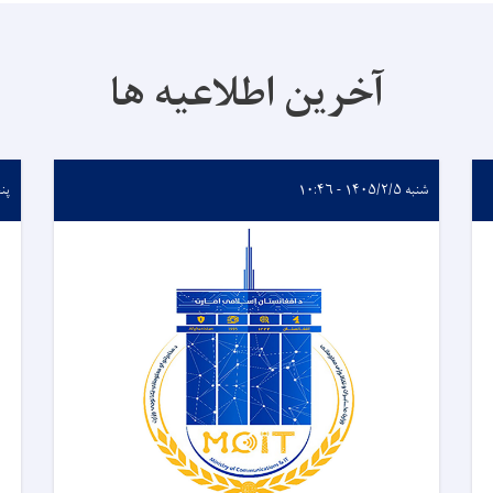
آخرین اطلاعیه ها
شنبه ۱۴۰۵/۲/۵ - ۱۰:۴۶
پنجشنب