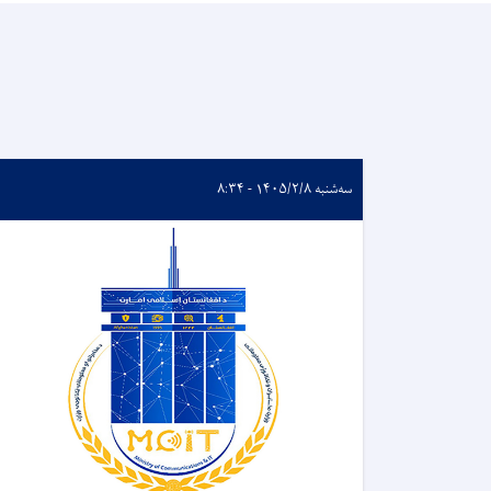
سه‌شنبه ۱۴۰۵/۲/۸ - ۸:۳۴