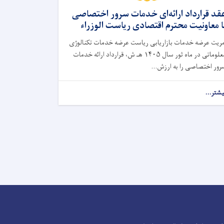
قد قرارداد ارائه‌ای خدمات سرور اختصاصی
ا معاونیت محترم اقتصادی ریاست الوزراء
مریت عرضه‌ خدمات بازاریابی ریاست عرضه خدمات تکنالوژی
معلوماتی در ماه ثور سال ۱۴۰۵ هـ ش، قرارداد ارائه خدمات
رور اختصاصی را به ارزش...
یشتر...
Facebook
Youtube
Twitter