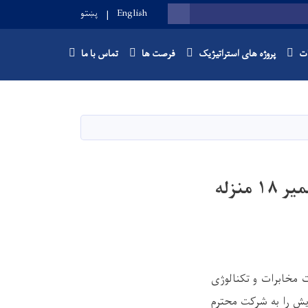
English
پښتو
SEARCH
ات
پروژه های استراتیژیک
فرصت ها
تماس با ما
اعلان تصمیم اعطای قرارداد پروژه ترمیمات ساختمانی در تعمیر ۱۸ منزله
ت مخابرات و تکنالوژی
ش را به شرکت محترم