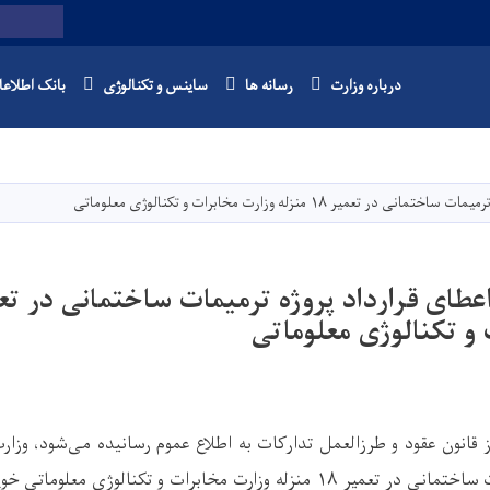
Twitter
Facebook
Youtube
Search
درباره وزارت
رسانه ها
ساینس و تکنالوژی
بانک اطلاع
Skip
to
main
یر ۱۸ منزله وزارت مخابرات و تکنالوژی معلوماتی
content
 و تکنالوژی معلوماتی
 قانون عقود و طرزالعمل تدارکات به اطلاع عموم رسانیده می‌شود، وزار
عمیر ۱۸ منزله وزارت مخابرات و تکنالوژی معلوماتی
خوی