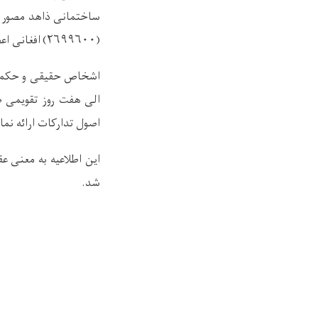
ساختمانی ذاهد مصور و
(۲۶۹۹۶۰۰) افغانی
اعط
اشخاص حقیقی و حکمی که
اصول تدارکات ارائه نمای
این اطلاعیه به معنی عق
شد.