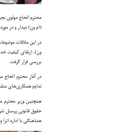
محترم الحاج مولوی نجیب
(
ام ون
)
دیدار و در مورد
در این ملاقات موضوعا
ون
)
، ارتقای کیفیت خدم
بررسی قرار گرفت.
در آغاز محترم الحاج م
تداوم همکاری
های متقا
همچنین وزیر محترم مخ
حقوق قانونی پرسنل ش
هماهنگی با اداره
ا
ترا
وز