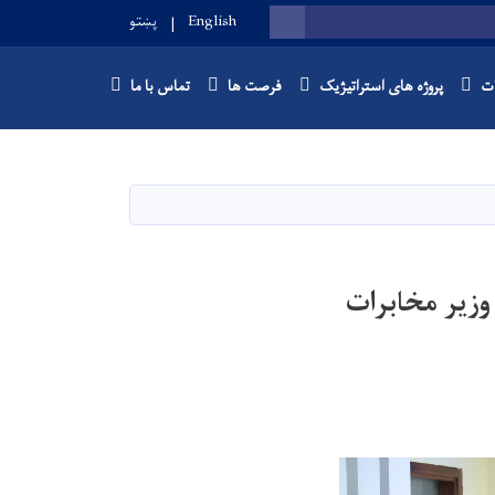
English
پښتو
SEARCH
ات
پروژه های استراتیژیک
فرصت ها
تماس با ما
وزیر مخابرات