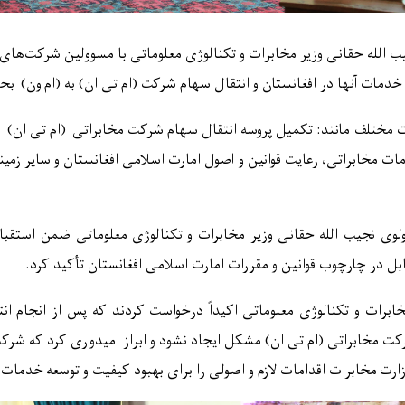
 الله حقانی وزیر مخابرات و تکنالوژی معلوماتی با
مسوو
لین شرکت
های 
 خدمات آنها در افغانستان و انتقال سهام شرکت
(
ام تی ان
)
به
(
ام ون
)
بحث
ت مختلف مانند: تکمیل پروسه انتقال سهام شرکت مخابراتی
(
ام تی ان
)
ب
ات مخابراتی، رعایت قوانین و اصول امارت اسلامی افغانستان و سایر زمین
ولوی نجیب الله حقانی وزیر مخابرات و تکنالوژی معلوماتی ضمن استقبا
بل در چارچوب قوانین و مقررات امارت اسلامی افغانستان
تأ
کید کرد.
ابرات و تکنالوژی معلوماتی اکیداً درخواست کردند که پس از انجام 
رکت مخابراتی
(
ام تی ان
)
مشکل ایجاد نشود و ابراز امیدواری کرد که شر
ارت مخابرات اقدامات لازم و اصولی را برای بهبود کیفیت و توسعه خدمات