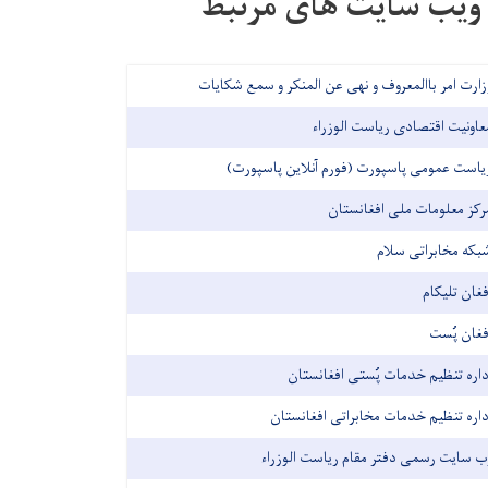
ویب سایت های مرتبط
زارت امر باالمعروف و نهی عن المنکر و سمع شکایات
عاونیت اقتصادی ریاست الوزراء
یاست عمومی پاسپورت (فورم آنلاین پاسپورت)
رکز معلومات ملی افغانستان
بکه مخابراتی سلام
فغان تلیکام
فغان پُست
داره تنظیم خدمات پُستی افغانستان
داره تنظیم خدمات مخابراتی افغانستان
ب سایت رسمی دفتر مقام ریاست الوزراء