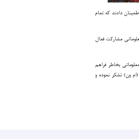
طمینان دادند که تمام
علوماتی مشارکت فعال
علوماتی بخاطر فراهم
(
ام ون
)
تشکر نموده و