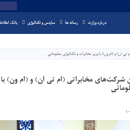
Twitter
Facebook
Youtube
Search
درباره وزارت
رسانه ها
ساینس و تکنالوژی
بانک اطلاع
Skip
to
main
تی ان) و (ام ون) با وزیر مخابرات و تکنالوژی معلوماتی
content
شرکت‌های مخابراتی (ام تی ان) و (ام ون) با 
وماتی