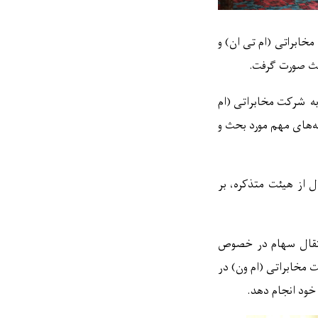
مخابراتی
(
ام تی ان
)
و
 صورت گرفت.
ه شرکت مخابراتی
(
ام
ه
های مهم مورد بحث و
ل از هیئت متذکره، بر
انتقال سهام در خصوص
کت مخابراتی
(
ام ون
)
در
 خود انجام دهد.