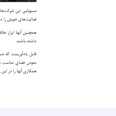
مسوو
لین این شرکت
های
فعالیت
های خویش را در 
همچنین آنها ابراز علاق
داشته
باشند.
قابل
یادآوریست
که
مس
نمودن فضای مناسب در
همکاری آنها را در این ز