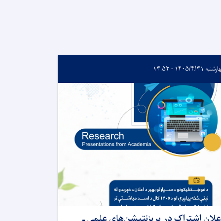
به ۱۴۰۵/۴/۳۱ - ۱۳:۵۳
علان اشتراک در پریزنتیشن‌های علمی ـ