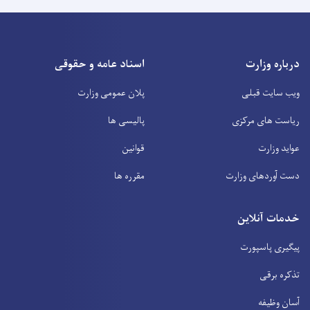
درباره وزارت
اسناد عامه و حقوقی
ویب سایت قبلی
پلان عمومی وزارت
ریاست های مرکزی
پالیسی ها
عواید وزارت
قوانین
دست آوردهای وزارت
مقرره ها
خدمات آنلاین
پیگیری پاسپورت
تذکره برقی
آسان وظیفه