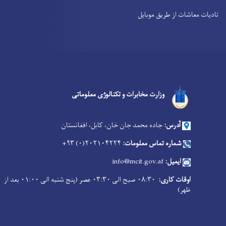
تادیات معاشات از طریق موبایل
Facebook
Youtube
Twitter
وزارت مخابرات و تکنالوژی معلوماتی
آدرس:
جاده محمد جان خان، کابل، افغانستان
شماره تماس معلومات:
۲۰۲۱۰۴۲۲۴(۰) ۹۳+
ایمیل:
info@mcit.gov.af
اوقات کاری:
۰۸:۳۰ صبح الی ۰۳:۳۰ عصر (پنج شنبه الی ۰۱:۰۰ بعد از
ظهر)