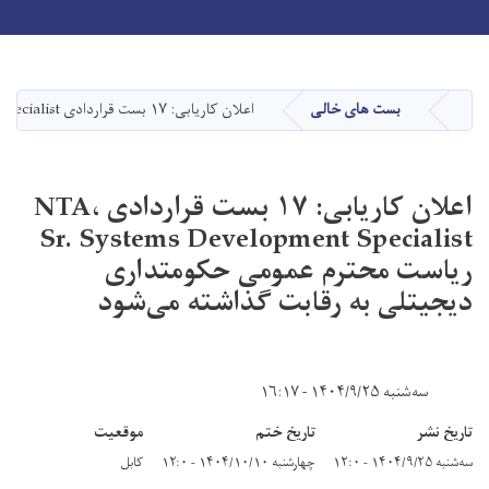
Toggle navigation
Skip
to
main
بست های خالی
اعلان کاریابی: ۱۷ بست قراردادی NTA، Sr. Systems Development Specialist ریاست محترم عمومی حکومتداری دیجیتلی به رقابت گذاشته می‌شود
صفحه اصلی
content
اعلان کاریابی: ۱۷ بست قراردادی NTA،
Sr. Systems Development Specialist
ریاست محترم عمومی حکومتداری
دیجیتلی به رقابت گذاشته می‌شود
سه‌شنبه ۱۴۰۴/۹/۲۵ - ۱۶:۱۷
تاریخ نشر
تاریخ ختم
موقعیت
سه‌شنبه ۱۴۰۴/۹/۲۵ - ۱۲:۰
چهارشنبه ۱۴۰۴/۱۰/۱۰ - ۱۲:۰
کابل