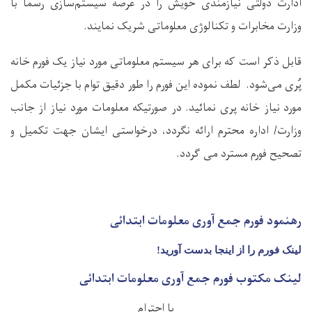
ادارت دولتی نیازمندی خویش را در عرصه
سیستم‌سازی رسماً با
وزارت مخابرات و تکنالوژی معلوماتی شریک نمایند.
قابل ذکر است که برای هر سیستم معلوماتی مورد نیاز یک فورم خانه‌
پُری می‌شود. لطف نموده این فورم را طور دقیق توام با جزئیات مکمل
مورد نیاز خانه پری نمائید. در صورتیکه معلومات مورد نیاز از جانب
وزارت/ اداره محترم ارائه نگردد، درخواستی ایشان جهت تکمیل و
تصحیح فورم مسترد می گردد.
رهنمود فورم جمع آوری معلومات ابتدائی
لینک فورم را از اینجا بدست آورید!
لینک مکتوب فورم جمع آوری معلومات ابتدائی
با احترام