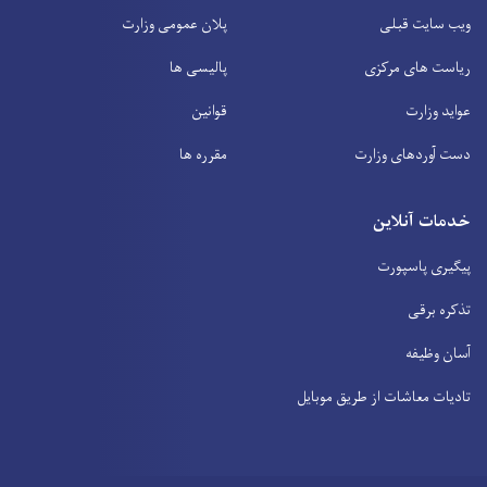
ویب سایت قبلی
پلان عمومی وزارت
ریاست های مرکزی
پالیسی ها
عواید وزارت
قوانین
دست آوردهای وزارت
مقرره ها
خدمات آنلاین
پیگیری پاسپورت
تذکره برقی
آسان وظیفه
تادیات معاشات از طریق موبایل