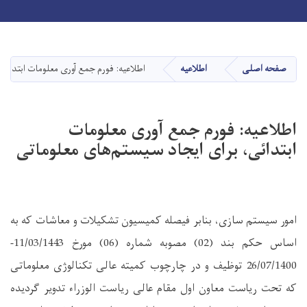
Toggle navigation
Skip
to
main
صفحه اصلی
اطلاعیه
اطلاعیه: فورم جمع آوری معلومات ابتدائی
content
اطلاعیه: فورم جمع آوری معلومات
ابتدائی، برای ایجاد سیستم‌های معلوماتی
امور سیستم سازی، بنابر فیصله کمیسیون تشکیلات و معاشات که به
اساس حکم بند (02) مصوبه شماره (06) مورخ 11/03/1443-
26/07/1400 توظیف و در چارچوب کمیته عالی تکنالوژی معلوماتی
که تحت ریاست معاون اول مقام عالی ریاست الوزراء تدویر گردیده