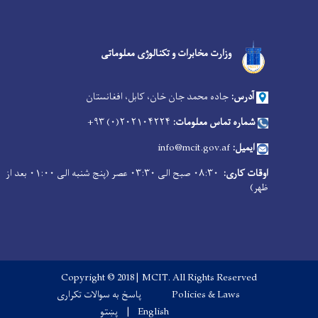
Facebook
Youtube
Twitter
وزارت مخابرات و تکنالوژی معلوماتی
آدرس:
جاده محمد جان خان، کابل، افغانستان
شماره تماس معلومات:
۲۰۲۱۰۴۲۲۴(۰) ۹۳+
ایمیل:
info@mcit.gov.af
اوقات کاری:
۰۸:۳۰ صبح الی ۰۳:۳۰ عصر (پنج شنبه الی ۰۱:۰۰ بعد از
ظهر)
Copyright © 2018 | MCIT. All Rights Reserved
Footer menu
Policies & Laws
پاسخ به سوالات تکراری
English
پښتو