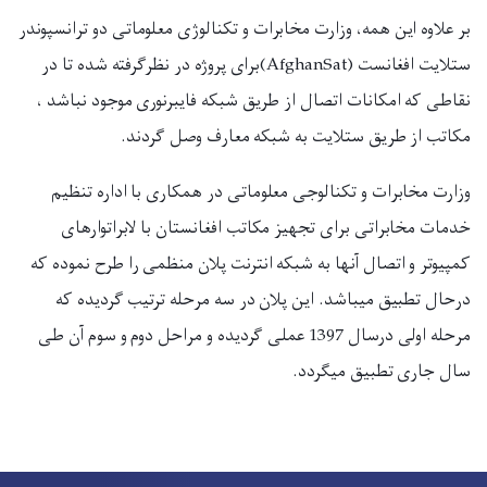
بر علاوه این همه، وزارت مخابرات و تکنالوژی معلوماتی دو ترانسپوندر
ستلایت افغانست
(AfghanSat)
برای پروژه در نظرگرفته شده تا در
نقاطی که امکانات اتصال از طریق شبکه فایبرنوری موجود نباشد ،
مکاتب از طریق ستلایت به شبکه معارف وصل گردند
.
وزارت مخابرات و تکنالوجی معلوماتی در همکاری با اداره تنظیم
خدمات مخابراتی برای تجهیز مکاتب افغانستان با لابراتوارهای
کمپیوتر و اتصال آنها به شبکه انترنت پلان منظمی را طرح نموده که
درحال تطبیق میباشد. این پلان در سه مرحله ترتیب گردیده که
مرحله اولی درسال 1397 عملی گردیده و مراحل دوم و سوم آن طی
سال جاری تطبیق میگردد
.