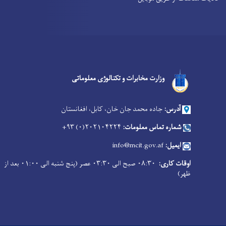
Facebook
Youtube
Twitter
وزارت مخابرات و تکنالوژی معلوماتی
آدرس:
جاده محمد جان خان، کابل، افغانستان
شماره تماس معلومات:
۲۰۲۱۰۴۲۲۴(۰) ۹۳+
ایمیل:
info@mcit.gov.af
اوقات کاری:
۰۸:۳۰ صبح الی ۰۳:۳۰ عصر (پنج شنبه الی ۰۱:۰۰ بعد از
ظهر)