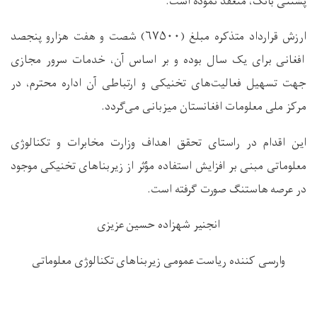
پشتنی بانک، منعقد نموده است.
ارزش قرارداد متذکره مبلغ (
۶۷۵۰۰)
شصت و هفت هزارو پنجصد
افغانی برای یک سال بوده و بر اساس آن، خدمات سرور مجازی
جهت تسهیل فعالیت‌های تخنیکی و ارتباطی آن اداره محترم، در
مرکز ملی معلومات افغانستان میزبانی می‌گردد.
این اقدام در راستای تحقق اهداف وزارت مخابرات و تکنالوژی
معلوماتی مبنی بر افزایش استفاده مؤثر از زیربناهای تخنیکی موجود
در عرصه هاستنگ صورت گرفته است.
انجنیر شهزاده حسین عزیزی
وارسی کننده ریاست عمومی زیربناهای تکنالوژی معلوماتی