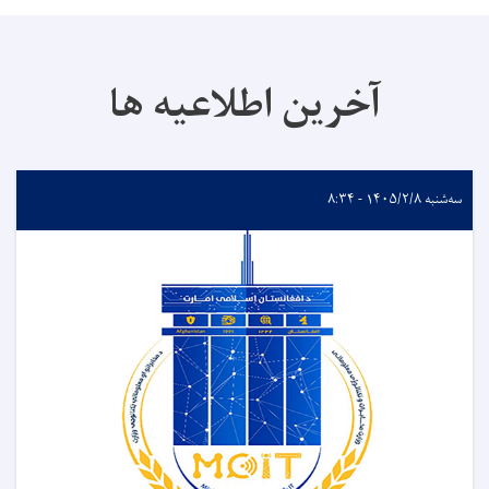
آخرین اطلاعیه ها
سه‌شنبه ۱۴۰۵/۲/۸ - ۸:۳۴