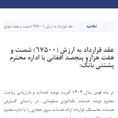
Toggle navigation
Skip
to
main
اطلاعیه
عقد قرارداد به ارزش (۶۷۵۰۰) شصت و هفت هزارو پنجصد افغانی با اداره محترم پشتنی بانک:
صفحه اصلی
content
عقد قرارداد به ارزش (۶۷۵۰۰) شصت و
هفت هزارو پنجصد افغانی با اداره محترم
پشتنی بانک:
در ماه قوس سال
۱۴۰۴
آمریت عرضه خدمات و بازاریابی ریاست
محترم عرضه خدمات تکنالوژی معلوماتی، در راستای گسترش
خدمات هاستنگ، قرارداد ارائه خدمات سرور مجازی را با اداره محترم