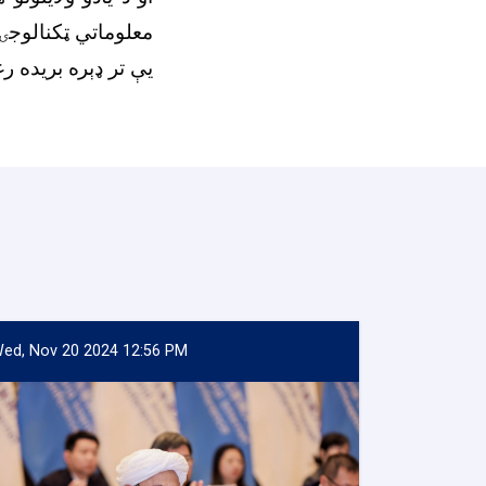
معلوماتي ټکنالوجۍ
یې تر ډېره بریده 
ed, Nov 20 2024 12:56 PM