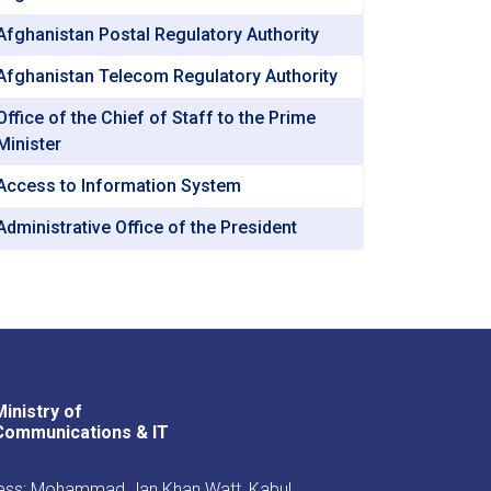
Afghanistan Postal Regulatory Authority
Afghanistan Telecom Regulatory Authority
Office of the Chief of Staff to the Prime
Minister
Access to Information System
Administrative Office of the President
Ministry of
Youtube
Facebook
Twitter
Communications & IT
ss: Mohammad Jan Khan Watt, Kabul,