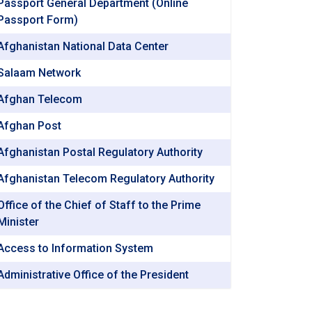
Passport General Department (Online
Passport Form)
Afghanistan National Data Center
Salaam Network
Afghan Telecom
Afghan Post
Afghanistan Postal Regulatory Authority
Afghanistan Telecom Regulatory Authority
Office of the Chief of Staff to the Prime
Minister
Access to Information System
Administrative Office of the President