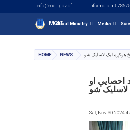
info@mcit.gov.af
Information: 07857
Main navigation
MCIT
About Ministry
Media
Sci
HOME
NEWS
منځ هوکړه لیک لاسلیک شو
د احصایې او
 لاسلیک شو
Sat, Nov 30 2024 4