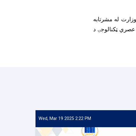
وزارت له مشرتابه
 عصري ټکنالوجۍ د
Wed, Mar 19 2025 2:22 PM