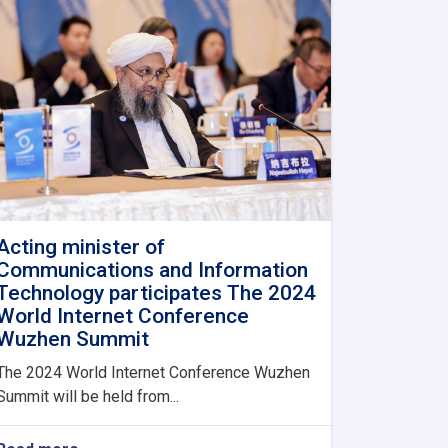
Acting minister of
Communications and Information
Technology participates The 2024
World Internet Conference
Wuzhen Summit
The 2024 World Internet Conference Wuzhen
Summit will be held from...