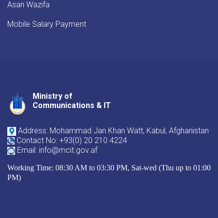
Asan Wazifa
Mobile Salary Payment
Ministry of
Youtube
Facebook
Twitter
Communications & IT
Address: Mohammad Jan Khan Watt, Kabul, Afghanistan
Contact No: +93(0) 20 210 4224
Email: info@mcit.gov.af
Working Time: 08:30 AM to 03:30 PM, Sat-wed (Thu up to 01:00
PM)