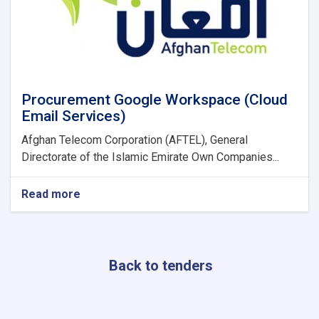
Procurement Google Workspace (Cloud
Email Services)
Afghan Telecom Corporation (AFTEL), General
Directorate of the Islamic Emirate Own Companies...
Read more
about
Procurement
Google
Workspace
(Cloud
Back to tenders
Email
Services)