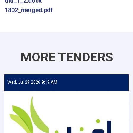
thd_1_2.docx
1802_merged.pdf
MORE TENDERS
Wed, Jul 29 2026 9:19 AM