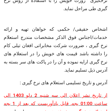
نرخگیری رورت خویش را با استفاده
از روش نرخ
گیری طی مراحل نماید.
اشخاص حقیقی/ حکمی که خواهان تهیه و ارائه
خدمات/اجناس فوق الذکر مشخصات مندرج استعلام
نرخ گیری ، ضرورت شرکت مخابراتی افغان تیلی کام
را داشته باشد قیمت های خویش را در استعلام های
نرخ گیری ارایه نموده و آن را در پاکت های سر بسته به
آدرس ذیل تسلیم نماید.
آدرس و تاریخ تسلیمی استعلام های نرخ گیری :
از تاریخ نشر اعلان الی سه شنبه 2 دلو 1403 الی
ساعت 01:00
بجه, قابل یادآوریست که بعد از 1 بجه