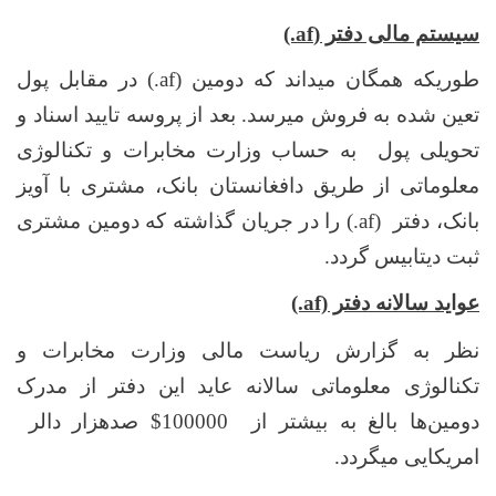
سیستم مالی دفتر
(af.)
طوریکه همگان میداند که دومین
(.af)
در مقابل پول
تعین شده به فروش میرسد. بعد از پروسه تایید اسناد و
تحویلی پول به حساب وزارت مخابرات و تکنالوژی
معلوماتی از طریق دافغانستان بانک، مشتری با آویز
بانک، دفتر
(.af)
را در جریان گذاشته که دومین مشتری
ثبت دیتابیس گردد.
عواید سالانه دفتر
(.af)
نظر به گزارش ریاست مالی وزارت مخابرات و
تکنالوژی معلوماتی سالانه عاید این دفتر از مدرک
دومین‌ها بالغ به بیشتر از
$100000
صدهزار دالر
امریکایی میگردد.