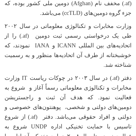
(.af)
مخفف نام
(Afghan)
دومین ملی کشور بوده، که
جزء گروه دومین‌های
(ccTLD)
می‌باشد
.
وزارت مخابرات و تکنالوژی معلوماتی در سال ۲۰۰۲
طی یک درخواستی رسمی ثبت دومین
(.af)
را
از
اتحادیه‌های بین المللی
ICANN
و
IANA
نمودند، که
خوشبختانه از طرف آن اتحادیه‌ها منظور و به رسمیت
شناخته شد.
دفتر
(.af)
در سال ۲۰۰۳
در چوکات ریاست
IT
وزارت
مخابرات و تکنالوژی معلوماتی رسماً آغاز و شروع به
فعالیت نمود.
که هدف آن ثبت و راجستریشن
دومین‌های دولتی و شخصی، پوهنتون‌های خصوصی و
دولتی و افراد حقوقی می‌باشد. دفتر
(.af)
از شروع
تاسیس با حمایت تخنیکی اداره
UNDP
شروع به