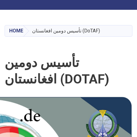
Toggle navigation
Skip
to
main
تأسیس دومین افغانستان (DoTAF)
HOME
content
تأسیس دومین
افغانستان (DOTAF)