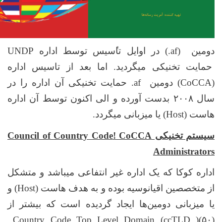
دومین
(.af)
در اوایل تا
سیس توسط اداره
UNDP
حمایت تخنیکی میگردید. اما بعد از تاسیس اداره
(CoCCA)
دومین
.af
حمایت تخنیکی آن اداره را در
سال ۲۰۰۸ بدست آورده و الی اکنون توسط آن اداره
هاست
(Host)
یا میزبانی میگردد.
سیستم تخنیکی
CoCCA
!
Council of Country Code
Administrators
اداره کوکا که یک اداره غیر انتفاعی میباشد و متشکل
از متخصصین اقیانوسیه بوده و به هدف هاست
(Host)
و
یا میزبانی دومین‌ها ایجاد گردیده است که بیشتر از
Country Code Top Level Domain (ccTLD )
(۵۰)