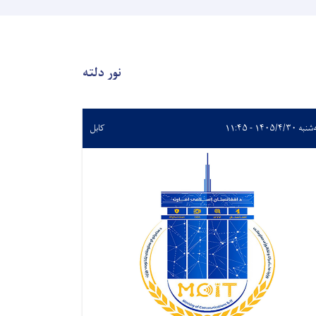
نور دلته
 ۱۴۰۵/۴/۳۰ - ۱۱:۴۵
کابل