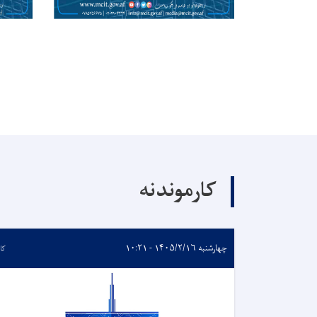
کارموندنه
چهارشنبه ۱۴۰۵/۲/۱۶ - ۱۰:۲۱
کا