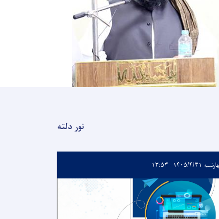
نور دلته
به ۱۴۰۵/۴/۳۱ - ۱۳:۵۳