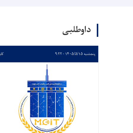
داوطلبی
پنجشنبه ۱۴۰۵/۵/۱۵ - ۹:۲۲
کاب