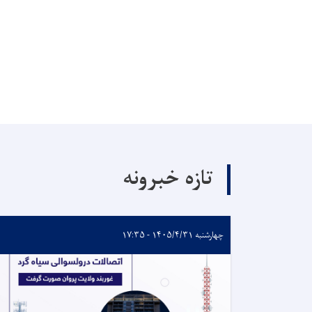
تازه خبرونه
چهارشنبه ۱۴۰۵/۴/۳۱ - ۱۷:۳۵