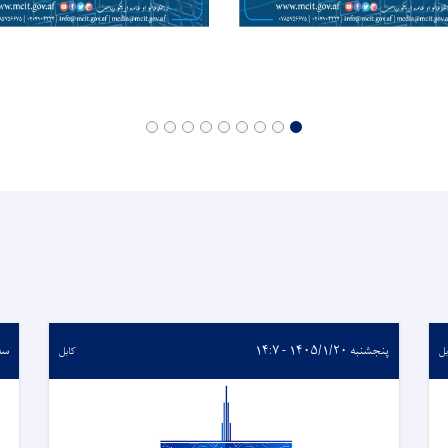
پنجشنبه ۱۴۰۵/۱/۲۰ - ۱۴:۷
سه‌شنبه
بل
کابل