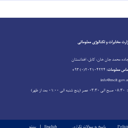
Facebook
Youtube
Twitter
ارت مخابرات و تکنالوژی معلوماتی
اده محمد جان خان، کابل، افغانستان
ماس معلومات:
۲۰۲۱۰۴۲۲۴(۰) ۹۳+
info@mcit.gov.a
۰۸:۳۰ صبح الی ۰۳:۳۰ عصر (پنج شنبه الی ۰۱:۰۰ بعد از ظهر)
Polic
پاسخ به سوالات تکراری
English
پښتو