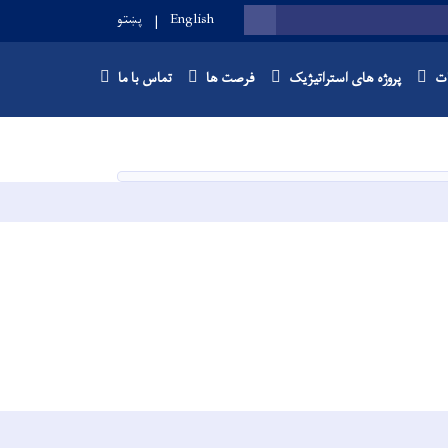
English
پښتو
SEARCH
ات
پروژه های استراتیژیک
فرصت ها
تماس با ما