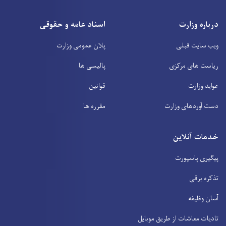
درباره وزارت
اسناد عامه و حقوقی
ویب سایت قبلی
پلان عمومی وزارت
ریاست های مرکزی
پالیسی ها
عواید وزارت
قوانین
دست آوردهای وزارت
مقرره ها
خدمات آنلاین
پیگیری پاسپورت
تذکره برقی
آسان وظیفه
تادیات معاشات از طریق موبایل