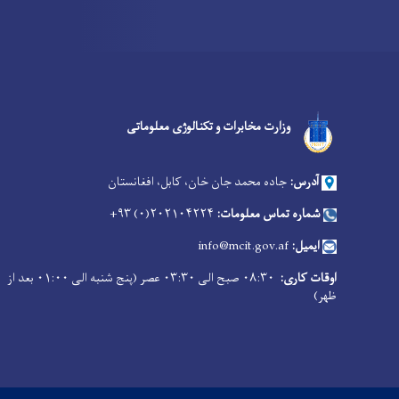
Facebook
Youtube
Twitter
وزارت مخابرات و تکنالوژی معلوماتی
آدرس:
جاده محمد جان خان، کابل، افغانستان
شماره تماس معلومات:
۲۰۲۱۰۴۲۲۴(۰) ۹۳+
ایمیل:
info@mcit.gov.af
اوقات کاری:
۰۸:۳۰ صبح الی ۰۳:۳۰ عصر (پنج شنبه الی ۰۱:۰۰ بعد از
ظهر)