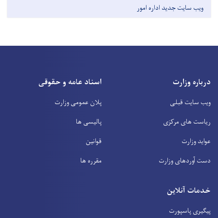
ویب سایت جدید اداره امور
درباره وزارت
اسناد عامه و حقوقی
ویب سایت قبلی
پلان عمومی وزارت
ریاست های مرکزی
پالیسی ها
عواید وزارت
قوانین
دست آوردهای وزارت
مقرره ها
خدمات آنلاین
پیگیری پاسپورت