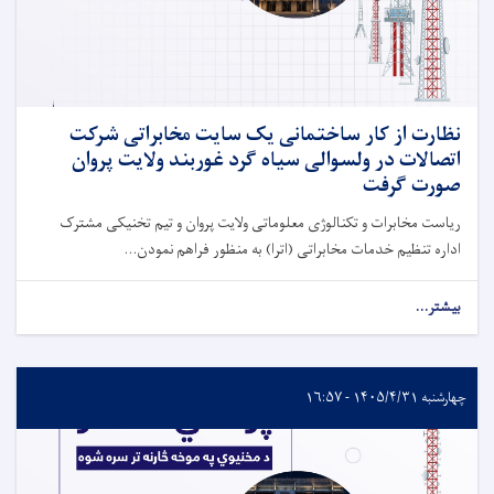
نظارت از کار ساختمانی یک سایت مخابراتی شرکت
اتصالات در ولسوالی سیاه گرد غوربند ولایت پروان
صورت گرفت
ریاست مخابرات و تکنالوژی معلوماتی ولایت پروان و تیم تخنیکی مشترک
اداره تنظیم خدمات مخابراتی (اترا) به منظور فراهم نمودن...
بیشتر...
چهارشنبه ۱۴۰۵/۴/۳۱ - ۱۶:۵۷