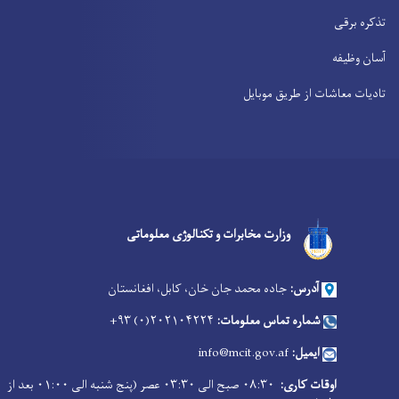
تذکره برقی
آسان وظیفه
تادیات معاشات از طریق موبایل
Facebook
Youtube
Twitter
وزارت مخابرات و تکنالوژی معلوماتی
آدرس:
جاده محمد جان خان، کابل، افغانستان
شماره تماس معلومات:
۲۰۲۱۰۴۲۲۴(۰) ۹۳+
ایمیل:
info@mcit.gov.af
اوقات کاری:
۰۸:۳۰ صبح الی ۰۳:۳۰ عصر (پنج شنبه الی ۰۱:۰۰ بعد از