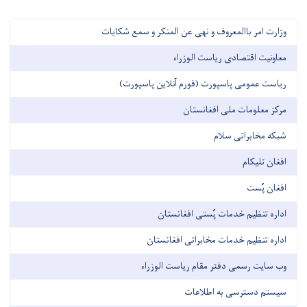
وزارت امر باالمعروف و نهی عن المنکر و سمع شکایات
معاونیت اقتصادی ریاست الوزراء
ریاست عمومی پاسپورت (فورم آنلاین پاسپورت)
مرکز معلومات ملی افغانستان
شبکه مخابراتی سلام
افغان تلیکام
افغان پُست
اداره تنظیم خدمات پُستی افغانستان
اداره تنظیم خدمات مخابراتی افغانستان
وب سایت رسمی دفتر مقام ریاست الوزراء
سیستم دسترسی به اطلاعات