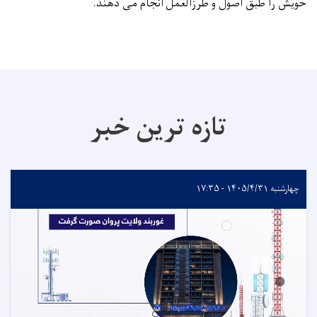
خویش را طبق اصول و طرزالعمل انجام می دهند
.
تازه ترین خبر
چهارشنبه ۱۴۰۵/۴/۳۱ - ۱۷:۳۵